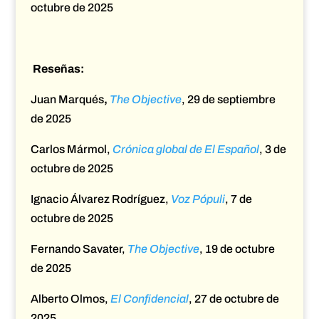
octubre de 2025
Reseñas:
Juan Marqués
,
The Objective
, 29 de septiembre
de 2025
Carlos Mármol,
Crónica global de
El Español
, 3 de
octubre de 2025
Ignacio Álvarez Rodríguez,
Voz Pópuli
,
7 de
octubre de 2025
Fernando Savater,
The Objective
, 19 de octubre
de 2025
Alberto Olmos,
El Confidencial
, 27 de octubre de
2025