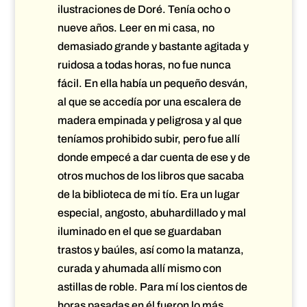
ilustraciones de Doré. Tenía ocho o
nueve años. Leer en mi casa, no
demasiado grande y bastante agitada y
ruidosa a todas horas, no fue nunca
fácil. En ella había un pequeño desván,
al que se accedía por una escalera de
madera empinada y peligrosa y al que
teníamos prohibido subir, pero fue allí
donde empecé a dar cuenta de ese y de
otros muchos de los libros que sacaba
de la biblioteca de mi tío. Era un lugar
especial, angosto, abuhardillado y mal
iluminado en el que se guardaban
trastos y baúles, así como la matanza,
curada y ahumada allí mismo con
astillas de roble. Para mí los cientos de
horas pasadas en él fueron lo más