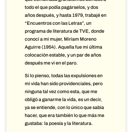
todo el que podía pagárselos, y dos
años después, y hasta 1979, trabajé en
“Encuentros con las Letras”, un
programa de literatura de TVE, donde
conocí a mi mujer, Miriam Moreno
Aguirre (1954). Aquella fue mi última
colocación estable, y un par de años
después me vi en el paro.
Si lo pienso, todas las expulsiones en
mi vida han sido providenciales, pero
ninguna tal vez como esta, que me
obligó a ganarme la vida, es un decir,
ya se entiende, con lo único que sabía
hacer, que era también lo que más me
gustaba: la poesía y la literatura.