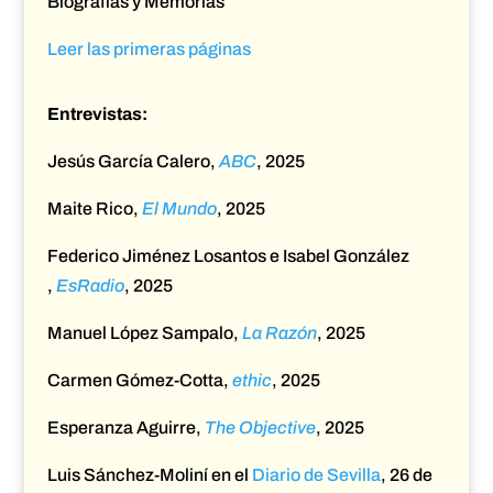
Biografías y Memorias
Leer las primeras páginas
Entrevistas:
Jesús García Calero,
ABC
, 2025
Maite Rico,
El Mundo
, 2025
Federico Jiménez Losantos e Isabel González
,
EsRadio
, 2025
Manuel López Sampalo,
La Razón
, 2025
Carmen Gómez-Cotta,
ethic
, 2025
Esperanza Aguirre,
The Objective
, 2025
Luis Sánchez-Moliní en el
Diario de Sevilla
, 26 de