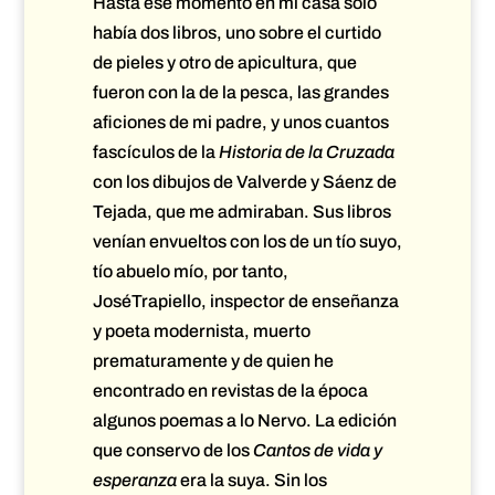
Hasta ese momento en mi casa sólo
había dos libros, uno sobre el curtido
de pieles y otro de apicultura, que
fueron con la de la pesca, las grandes
aficiones de mi padre, y unos cuantos
fascículos de la
Historia de la Cruzada
con los dibujos de Valverde y Sáenz de
Tejada, que me admiraban. Sus libros
venían envueltos con los de un tío suyo,
tío abuelo mío, por tanto,
JoséTrapiello, inspector de enseñanza
y poeta modernista, muerto
prematuramente y de quien he
encontrado en revistas de la época
algunos poemas a lo Nervo. La edición
que conservo de los
Cantos de vida y
esperanza
era la suya. Sin los