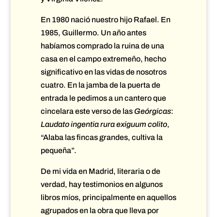
En 1980 nació nuestro hijo Rafael. En
1985, Guillermo. Un año antes
habíamos comprado la ruina de una
casa en el campo extremeño, hecho
significativo en las vidas de nosotros
cuatro. En la jamba de la puerta de
entrada le pedimos a un cantero que
cincelara este verso de las
Geórgicas
:
Laudato ingentia rura exiguum colito
,
“Alaba las fincas grandes, cultiva la
pequeña”.
De mi vida en Madrid, literaria o de
verdad, hay testimonios en algunos
libros míos, principalmente en aquellos
agrupados en la obra que lleva por