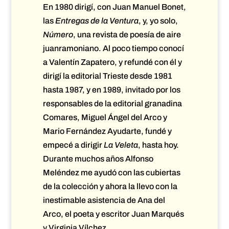
En 1980 dirigí, con Juan Manuel Bonet,
las
Entregas de la Ventura
, y, yo solo,
Número
, una revista de poesía de aire
juanramoniano. Al poco tiempo conocí
a Valentín Zapatero, y refundé con él y
dirigí la editorial Trieste desde 1981
hasta 1987, y en 1989, invitado por los
responsables de la editorial granadina
Comares, Miguel Ángel del Arco y
Mario Fernández Ayudarte, fundé y
empecé a dirigir
La Veleta
, hasta hoy.
Durante muchos años Alfonso
Meléndez me ayudó con las cubiertas
de la colección y ahora la llevo con la
inestimable asistencia de Ana del
Arco, el poeta y escritor Juan Marqués
y Virginia Vílchez.