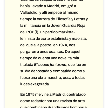
había llevado a Madrid, emigré a
Valladolid, y allí empecé al mismo
tiempo la carrera de Filosofía y Letras y
la militancia en la Joven Guardia Roja
del PCE(i), un partido marxista-
leninista de corte estalinista y maoísta,
del que a la postre, en 1974, nos
purgaron a unos cuantos. De aquel
tiempo da cuenta una novelita mía
titulada
El buque fantasma
, que fue en
su día denostada y combatida como si
fuese una obra maestra, cosa a todas
luces exagerada.
En 1975 me vine a Madrid, contratado
como redactor por una revista de arte
que combinaba grandísimos bombos a