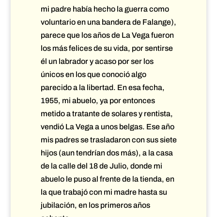
mi padre había hecho la guerra como
voluntario en una bandera de Falange),
parece que los años de La Vega fueron
los más felices de su vida, por sentirse
él un labrador y acaso por ser los
únicos en los que conoció algo
parecido a la libertad. En esa fecha,
1955, mi abuelo, ya por entonces
metido a tratante de solares y rentista,
vendió La Vega a unos belgas. Ese año
mis padres se trasladaron con sus siete
hijos (aun tendrían dos más), a la casa
de la calle del 18 de Julio, donde mi
abuelo le puso al frente de la tienda, en
la que trabajó con mi madre hasta su
jubilación, en los primeros años