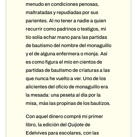
menudo en condiciones penosas,
maltratadas y repudiadas por sus
parientes. Al no tener a nadie a quien
recurrir como padrinos o testigos, mi
tío solía echar mano para las partidas
de bautismo del nombre del monaguillo
y el de alguna enfermera o monja. Así
es como figura el mío en cientos de
partidas de bautismo de criaturas a las
que nunca he vuelto a ver. Uno de los
alicientes del oficio de monaguillo era
la mesada: una peseta al día por la
misa, más las propinas de los bautizos.
Con aquel dinero compré mi primer
libro, la edición del
Quijote
de
Edelvives para escolares, con las