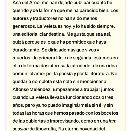
Ana del Arco, me han dejado publicar cuanto he
querido y de la forma que me ha parecido bien. Los
autores y traductores no han sido menos
generosos. La Veleta es hoy, y lo ha sido siempre,
una editorial clandestina. Me gusta que sea así,
quizá porque es lo que ha permitido que haya
durado tanto. Se diría además que vivos y
muertos, de primera fila o de segunda, estamos en
ella de forma desinteresada alrededor de una idea
común: el amor por la poesía y por la literatura. No
quedaría completa esta nota sin mencionar a
Alfonso Meléndez. Empezamos a trabajar juntos
cuando La Veleta llevaba funcionando dos o tres
años, pero ya no puedo imaginármela sin él y sin
todas las horas que hemos pasado con los bocetos
de las cubiertas o improvisando, como en una
jam
session
de tipografía, “la eterna novedad del