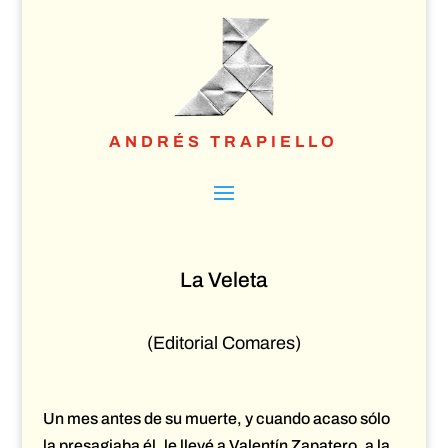
ANDRÉS TRAPIELLO
La Veleta
(Editorial Comares)
Un mes antes de su muerte, y cuando acaso sólo
la presagiaba él, le llevé a Valentín Zapatero, a la