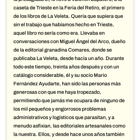
caseta de Trieste en la Feria del Retiro, el primero
de los libros de La Veleta. Quería que supiera que
sin el trabajo que habíamos hecho en Trieste,
aquel libro no sería como era. Llevaba en
conversaciones con Miguel Ángel del Arco, dueño
de la editorial granadina Comares, donde se
publicaba La Veleta, desde hacía un año. Durante
todo este tiempo, treinta años después y con un
catálogo considerable, él y su socio Mario
Fernández Ayudarte, han sido las personas más
generosas con que me haya tropezado,
permitiendo que jamás me ocupara de ninguno de
los mil pequeños y engorrosos problemas
administrativos y logísticos que parasitan, y a
menudo asfixian, las editoriales artesanales como
la nuestra. Ellos, y desde hace unos años también