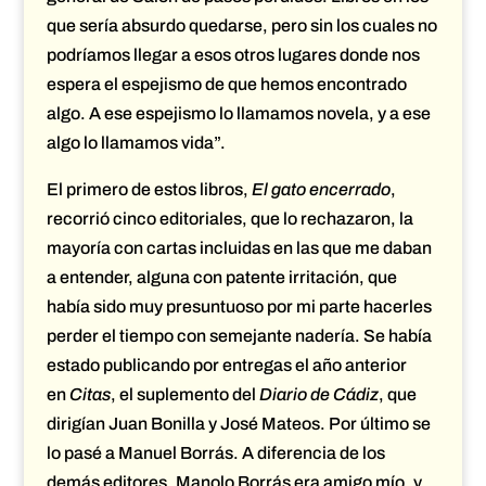
que sería absurdo quedarse, pero sin los cuales no
podríamos llegar a esos otros lugares donde nos
espera el espejismo de que hemos encontrado
algo. A ese espejismo lo llamamos novela, y a ese
algo lo llamamos vida”.
El primero de estos libros,
El gato encerrado
,
recorrió cinco editoriales, que lo rechazaron, la
mayoría con cartas incluidas en las que me daban
a entender, alguna con patente irritación, que
había sido muy presuntuoso por mi parte hacerles
perder el tiempo con semejante nadería. Se había
estado publicando por entregas el año anterior
en
Citas
, el suplemento del
Diario de Cádiz
, que
dirigían Juan Bonilla y José Mateos. Por último se
lo pasé a Manuel Borrás. A diferencia de los
demás editores, Manolo Borrás era amigo mío, y