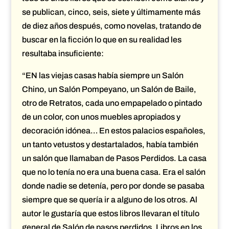
se publican, cinco, seis, siete y últimamente más
de diez años después, como novelas, tratando de
buscar en la ficción lo que en su realidad les
resultaba insuficiente:
“EN las viejas casas había siempre un Salón
Chino, un Salón Pompeyano, un Salón de Baile,
otro de Retratos, cada uno empapelado o pintado
de un color, con unos muebles apropiados y
decoración idónea… En estos palacios españoles,
un tanto vetustos y destartalados, había también
un salón que llamaban de Pasos Perdidos. La casa
que no lo tenía no era una buena casa. Era el salón
donde nadie se detenía, pero por donde se pasaba
siempre que se quería ir a alguno de los otros. Al
autor le gustaría que estos libros llevaran el título
general de Salón de pasos perdidos. Libros en los