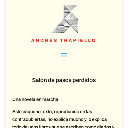
ANDRÉS TRAPIELLO
Salón de pasos perdidos
Una novela en marcha
Este pequeño texto, reproducido en las
contracubiertas, no explica mucho y lo explica
todo de unos libros que se escriben como diarios y