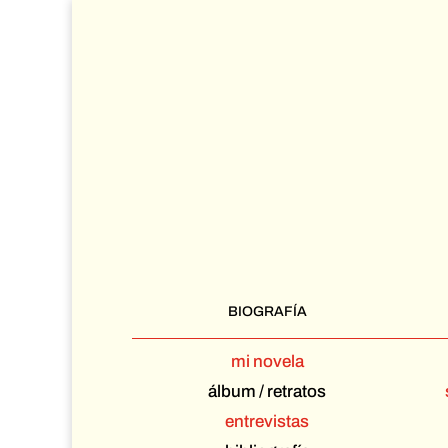
BIOGRAFÍA
mi novela
álbum / retratos
entrevistas